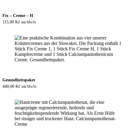
Fix – Creme – H
115,00
Kč
mit MwSt.
Gesundheitspaket
440,00
Kč
mit MwSt.