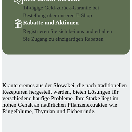
14-tägige Geld-zurück-Garantie bei
Bestellung über unseren E-Shop
Rabatte und Aktionen
Registrieren Sie sich bei uns und erhalten
Sie Zugang zu einzigartigen Rabatten
Kräutercremes aus der Slowakei, die nach traditionellen
Rezepturen hergestellt werden, bieten Lösungen für
verschiedene häufige Probleme. Ihre Stärke liegt im
hohen Gehalt an natürlichen Pflanzenextrakten wie
Ringelblume, Thymian und Eichenrinde.