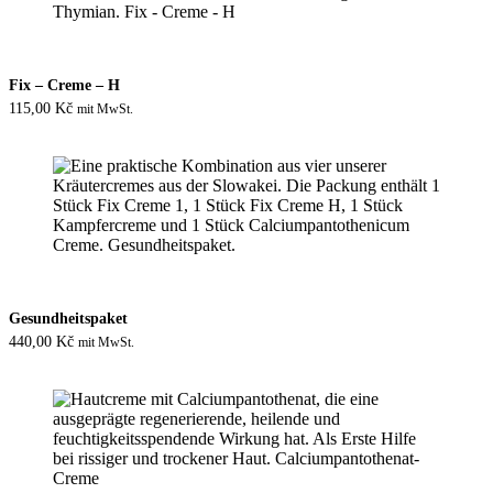
Fix – Creme – H
115,00
Kč
mit MwSt.
Gesundheitspaket
440,00
Kč
mit MwSt.