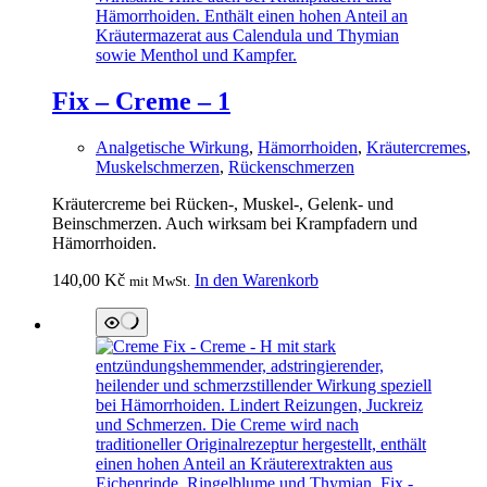
Fix – Creme – 1
Analgetische Wirkung
,
Hämorrhoiden
,
Kräutercremes
,
Muskelschmerzen
,
Rückenschmerzen
Kräutercreme bei Rücken-, Muskel-, Gelenk- und
Beinschmerzen. Auch wirksam bei Krampfadern und
Hämorrhoiden.
140,00
Kč
In den Warenkorb
mit MwSt.