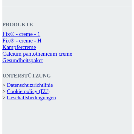
PRODUKTE
Fix® - creme - 1
Fix® - creme - H
Kampfercreme
Calcium pantothenicum creme
Gesundheitspaket
UNTERSTÜTZUNG
>
Datenschutzrichtlinie
>
Cookie policy (EU)
>
Geschäftsbedingungen