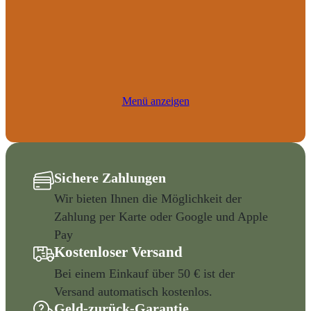
Menü anzeigen
Sichere Zahlungen
Wir bieten Ihnen die Möglichkeit der
Zahlung per Karte oder Google und Apple
Pay
Kostenloser Versand
Bei einem Einkauf über 50 € ist der
Versand automatisch kostenlos.
Geld-zurück-Garantie