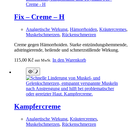
Fix – Creme – H
Analgetische Wirkung
,
Hämorrhoiden
,
Kräutercremes
,
Muskelschmerzen
,
Rückenschmerzen
Creme gegen Hämorrhoiden. Starke entzündungshemmende,
adstringierende, heilende und schmerzstillende Wirkung.
115,00
Kč
In den Warenkorb
mit MwSt.
Kampfercreme
Analgetische Wirkung
,
Kräutercremes
,
Muskelschmerzen
,
Rückenschmerzen