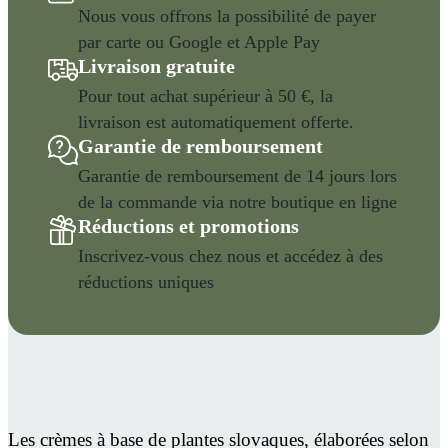
Nous vous offrons la possibilité de payer
par carte ou Google et Apple Pay
Livraison gratuite
Pour tout achat supérieur à 50 €, la
livraison est automatiquement offerte.
Garantie de remboursement
Garantie de remboursement de 14 jours lors
de la commande via notre boutique en ligne
Réductions et promotions
Inscrivez-vous chez nous et accédez à des
réductions uniques
Les crèmes à base de plantes slovaques, élaborées selon