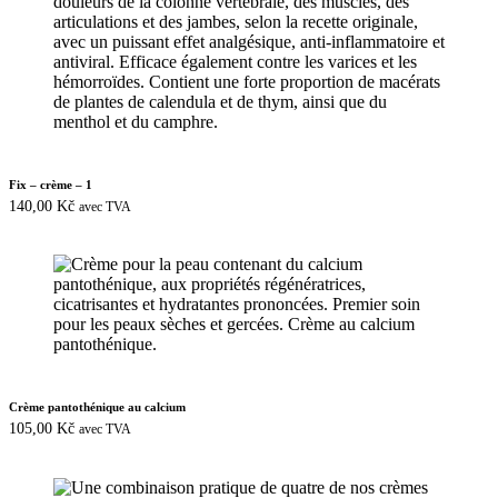
Fix – crème – 1
140,00
Kč
avec TVA
Crème pantothénique au calcium
105,00
Kč
avec TVA