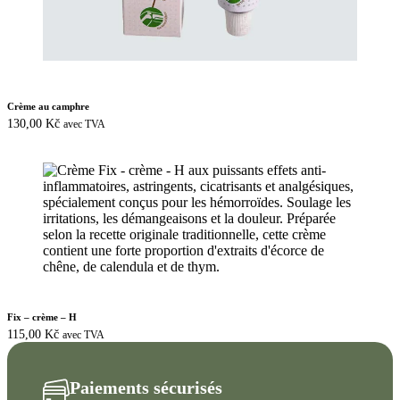
Crème au camphre
130,00
Kč
avec TVA
Fix – crème – H
115,00
Kč
avec TVA
Paiements sécurisés