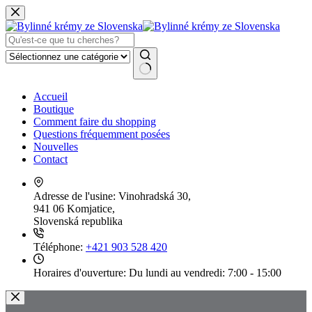
Passer
au
contenu
Aucun
Accueil
résultat
Boutique
Comment faire du shopping
Questions fréquemment posées
Nouvelles
Contact
Adresse de l'usine:
Vinohradská 30,
941 06 Komjatice,
Slovenská republika
Téléphone:
+421 903 528 420
Horaires d'ouverture:
Du lundi au vendredi: 7:00 - 15:00