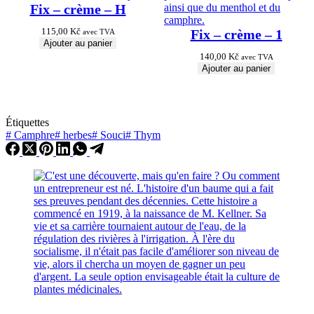
Fix – crème – H
115,00
Kč
Fix – crème – 1
avec TVA
Ajouter au panier
140,00
Kč
avec TVA
Ajouter au panier
Étiquettes
#
Camphre
#
herbes
#
Souci
#
Thym