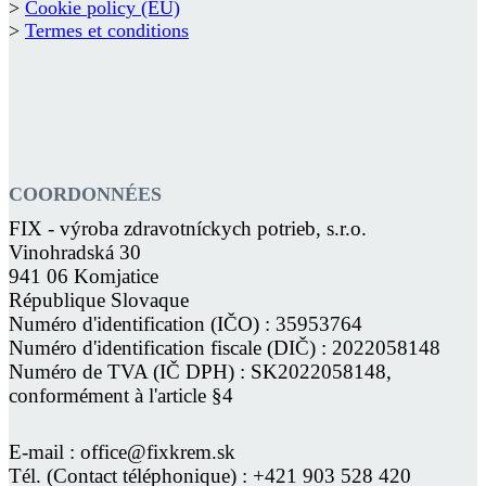
>
Cookie policy (EU)
>
Termes et conditions
COORDONNÉES
FIX - výroba zdravotníckych potrieb, s.r.o.
Vinohradská 30
941 06 Komjatice
République Slovaque
Numéro d'identification (IČO) : 35953764
Numéro d'identification fiscale (DIČ) : 2022058148
Numéro de TVA (IČ DPH) : SK2022058148,
conformément à l'article §4
E-mail : office@fixkrem.sk
Tél. (Contact téléphonique) : +421 903 528 420