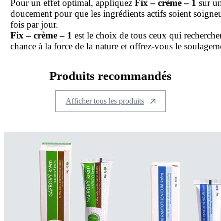
Pour un effet optimal, appliquez
Fix – crème – 1
sur un
doucement pour que les ingrédients actifs soient soign
fois par jour.
Fix – crème – 1
est le choix de tous ceux qui recherche
chance à la force de la nature et offrez-vous le soulage
Produits recommandés
Afficher tous les produits