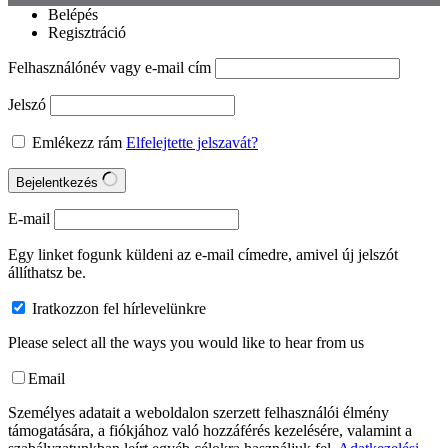
Belépés
Regisztráció
Felhasználónév vagy e-mail cím
Jelszó
Emlékezz rám
Elfelejtette jelszavát?
Bejelentkezés
E-mail
Egy linket fogunk küldeni az e-mail címedre, amivel új jelszót
állíthatsz be.
Iratkozzon fel hírlevelünkre
Please select all the ways you would like to hear from us
Email
Személyes adatait a weboldalon szerzett felhasználói élmény
támogatására, a fiókjához való hozzáférés kezelésére, valamint a