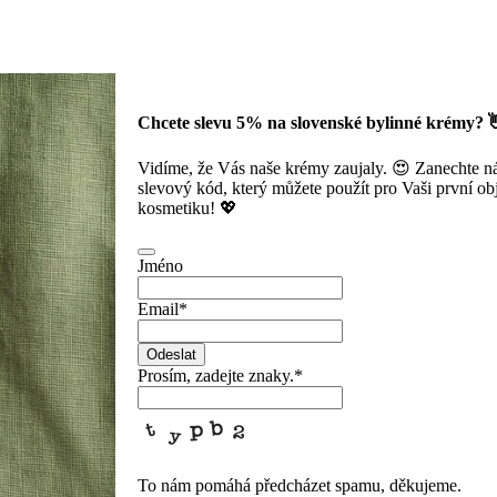
Chcete slevu 5% na slovenské bylinné krémy? 
Vidíme, že Vás naše krémy zaujaly. 😍 Zanechte 
slevový kód, který můžete použít pro Vaši první obj
kosmetiku! 💖
Jméno
Email
*
Odeslat
Prosím, zadejte znaky.
*
To nám pomáhá předcházet spamu, děkujeme.