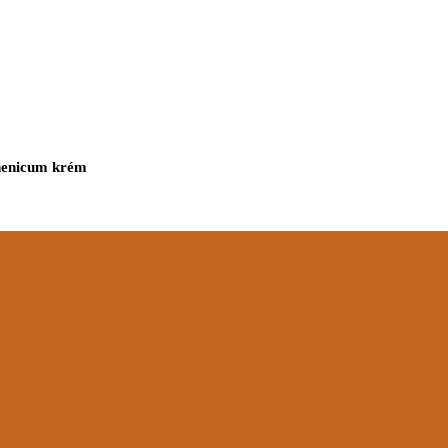
henicum krém