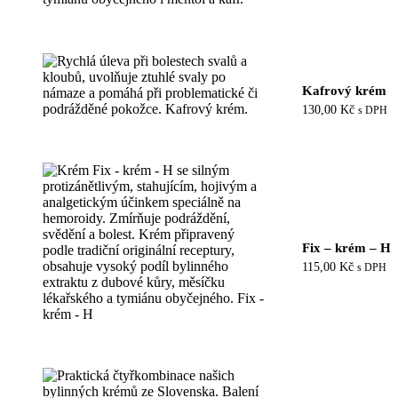
Kafrový krém
130,00
Kč
s DPH
Fix – krém – H
115,00
Kč
s DPH