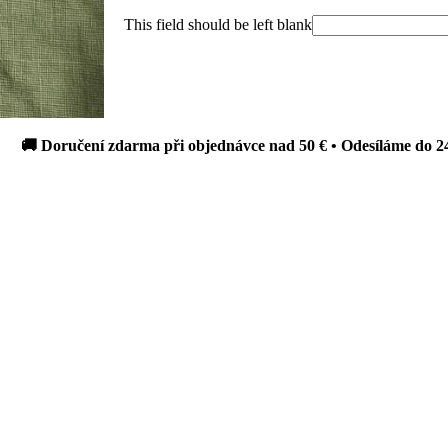
This field should be left blank
oručení zdarma při objednávce nad 50 € • Odesíláme do 24 hodin 