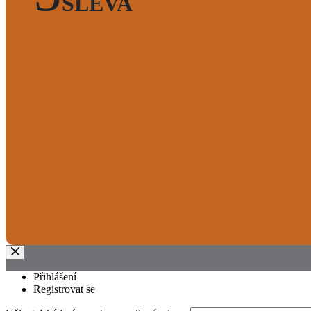
SLEVA
Přihlášení
Registrovat se