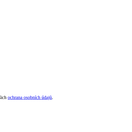
šich
ochrana osobních údajů
.