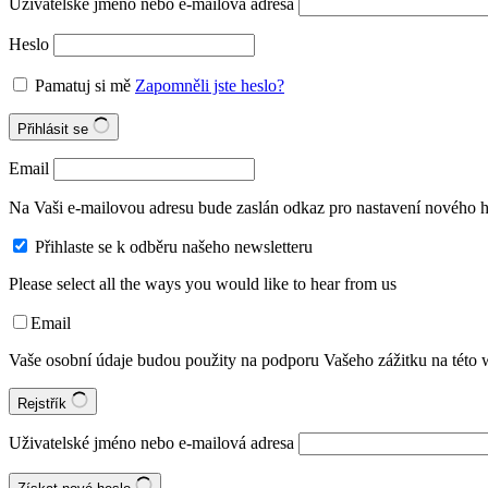
Uživatelské jméno nebo e-mailová adresa
Heslo
Pamatuj si mě
Zapomněli jste heslo?
Přihlásit se
Email
Na Vaši e-mailovou adresu bude zaslán odkaz pro nastavení nového h
Přihlaste se k odběru našeho newsletteru
Please select all the ways you would like to hear from us
Email
Vaše osobní údaje budou použity na podporu Vašeho zážitku na této w
Rejstřík
Uživatelské jméno nebo e-mailová adresa