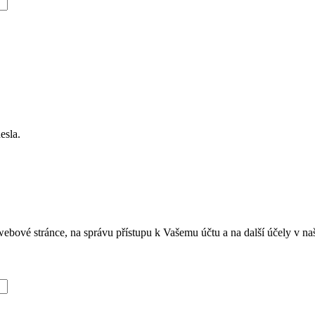
esla.
ebové stránce, na správu přístupu k Vašemu účtu a na další účely v na