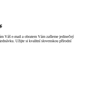
👋
nám Váš e-mail a obratem Vám zašleme jedinečný
ednávku. Užijte si kvalitní slovenskou přírodní