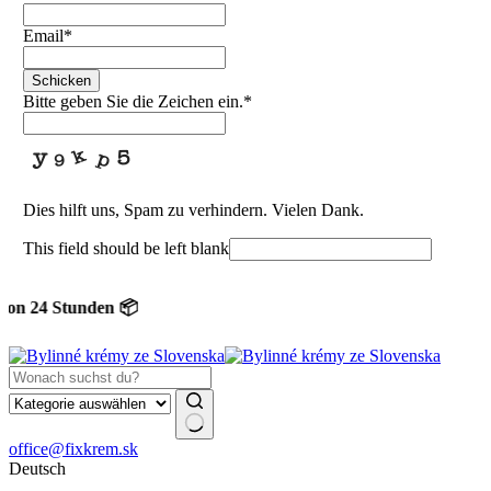
Email
*
Schicken
Bitte geben Sie die Zeichen ein.
*
Dies hilft uns, Spam zu verhindern. Vielen Dank.
This field should be left blank
n 24 Stunden 📦
Keine
office@fixkrem.sk
Ergebnisse
Deutsch