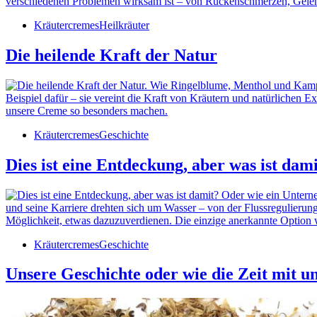
Kräutercremes
Heilkräuter
Die heilende Kraft der Natur
Kräutercremes
Geschichte
Dies ist eine Entdeckung, aber was ist d
Kräutercremes
Geschichte
Unsere Geschichte oder wie die Zeit mit u