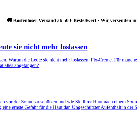
ostenloser Versand ab 50 € Bestellwert • Wir versenden innerhal
te sie nicht mehr loslassen