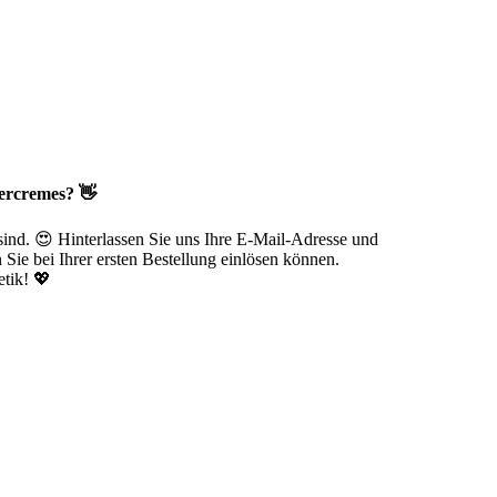
ercremes? 👋
 sind. 😍 Hinterlassen Sie uns Ihre E-Mail-Adresse und
Sie bei Ihrer ersten Bestellung einlösen können.
tik! 💖