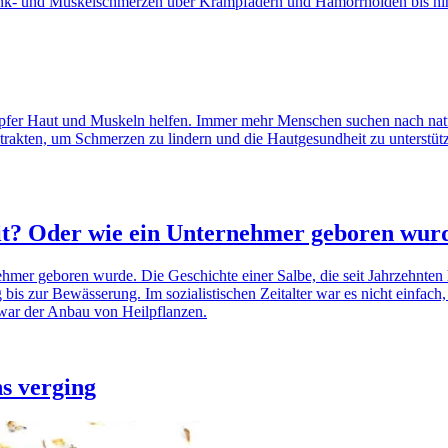
amit? Oder wie ein Unternehmer geboren wur
ns verging