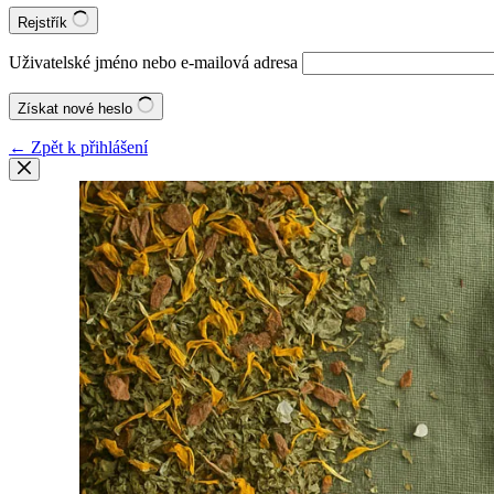
Rejstřík
Uživatelské jméno nebo e-mailová adresa
Získat nové heslo
← Zpět k přihlášení