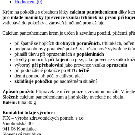
Hodnocení (0)
Krém na pokožku s obsahem látky
calcium pantothenicum
díky kte
pro mladé maminky
(
prevence vzniku trhlinek na prsou při koje
vstřebává do pokožky a zároveň ji účinně promašťuje.
Calcium pantothenicum krém je určen k zevnímu použití, přičemž přin
při špatně se hojících
drobných poraněních
, trhlinkách, odře
podpora obnovy poraněné pokožky a růstu nově vytvořené tká
přináší úlevu při opruzeninách a
popáleninách
skvělý pomocník
při kojení
na prsy, jako prevence vzniku kožn
výborný
při přebalován
í jako prevence vzniku
opruzenin
při podrážděné pokožce po
RTG léčbě
denní pomoc při péči o citlivou pleť
zklidňuje pokožku
po nadměrném slunění
Způsob použití:
Přípravek je určen pouze k zevnímu použití. Vtírejt
Složení:
calcium pantothenicum a jiné složky uvedené na obalu.
Balení:
tuba 30 g
Kontaktní údaje výrobce:
FIX – výroba zdravotníckych potrieb, s.r.o.
Vinohradská 30
941 06 Komjatice
Slovenská republika