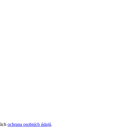
šich
ochrana osobních údajů
.