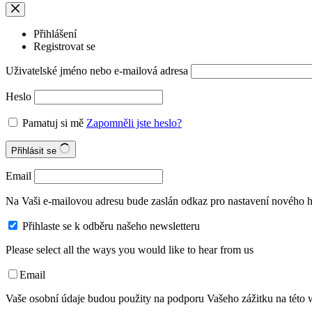
Přihlášení
Registrovat se
Uživatelské jméno nebo e-mailová adresa
Heslo
Pamatuj si mě
Zapomněli jste heslo?
Přihlásit se
Email
Na Vaši e-mailovou adresu bude zaslán odkaz pro nastavení nového h
Přihlaste se k odběru našeho newsletteru
Please select all the ways you would like to hear from us
Email
Vaše osobní údaje budou použity na podporu Vašeho zážitku na této w