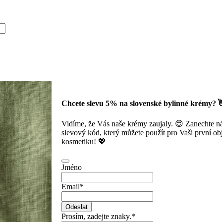
Chcete slevu 5% na slovenské bylinné krémy? 
Vidíme, že Vás naše krémy zaujaly. 😍 Zanechte 
slevový kód, který můžete použít pro Vaši první obj
kosmetiku! 💖
Jméno
Email
*
Odeslat
Prosím, zadejte znaky.
*