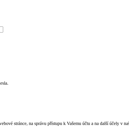
esla.
ebové stránce, na správu přístupu k Vašemu účtu a na další účely v na