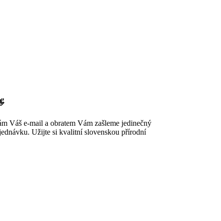
👋
nám Váš e-mail a obratem Vám zašleme jedinečný
ednávku. Užijte si kvalitní slovenskou přírodní